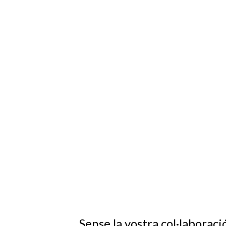
Sense la vostra col·laborac