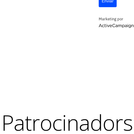
Enviar
Marketing por
ActiveCampaign
Patrocinadors