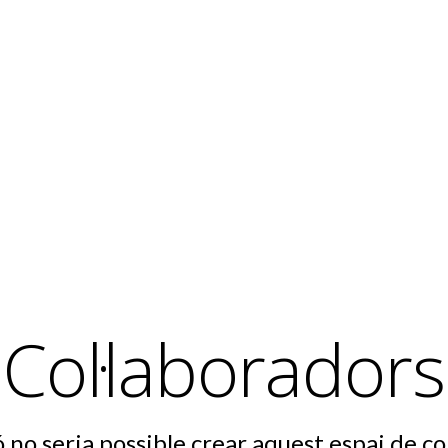
Col·laboradors
ió no seria possible crear aquest espai de c