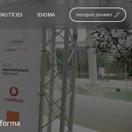
NOTÍCIES
IDIOMA
Inscripció Jornades
ELLANO
NCIÀ
i
sforma