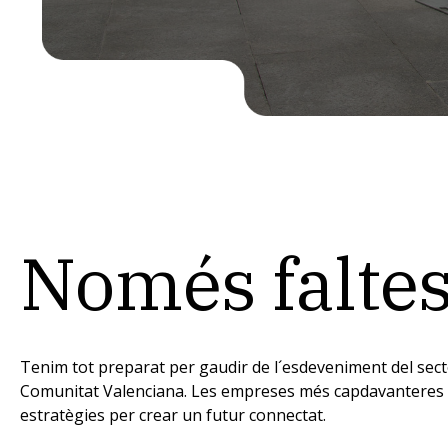
Només faltes
Tenim tot preparat per gaudir de l´esdeveniment del sect
Comunitat Valenciana. Les empreses més capdavanteres e
estratègies per crear un futur connectat.