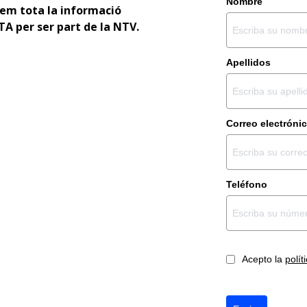
Nombre
rem tota la informació
ATA per ser part de la NTV.
Apellidos
Correo electróni
Teléfono
Acepto la
polít