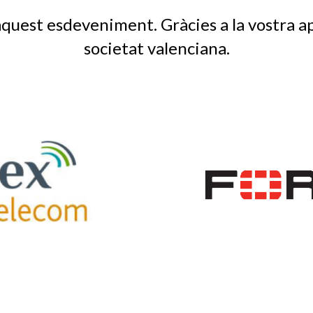
aquest esdeveniment. Gràcies a la vostra ap
societat valenciana.