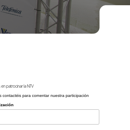
en patrocinar la NTV
contactéis para comentar nuestra participación
ización