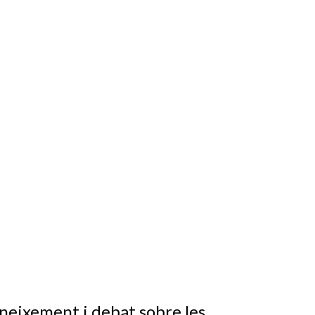
oneixement i debat sobre les