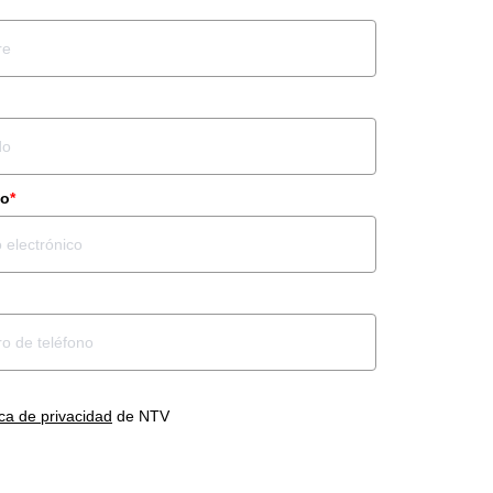
co
*
ica de privacidad
de NTV