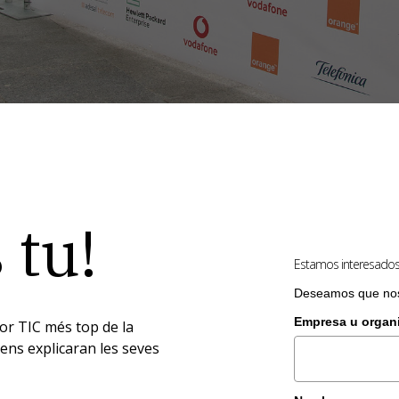
 tu!
Estamos interesados 
Deseamos que nos 
Empresa u organ
or TIC més top de la
ns explicaran les seves