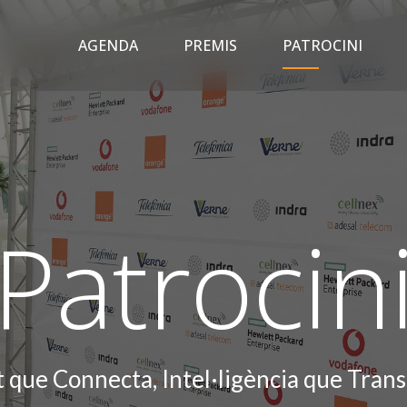
AGENDA
PREMIS
PATROCINI
CAST
VALE
Patrocin
t que Connecta, Intel·ligència que Tran