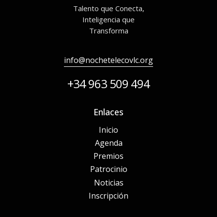
Talento que Conecta,
Inteligencia que
Transforma
info@nochetelecovlc.org
+34 963 509 494
Enlaces
Inicio
Agenda
Premios
Patrocinio
Noticias
Inscripción