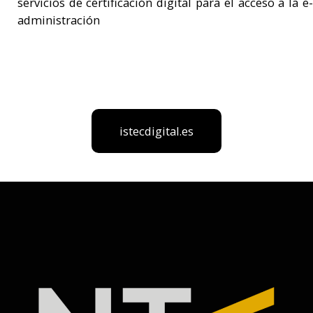
servicios de certificación digital para el acceso a la e-
administración
istecdigital.es